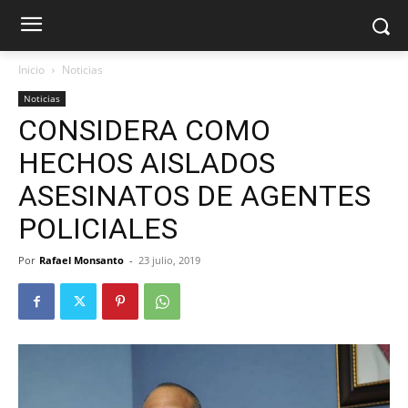
Inicio
Noticias
Noticias
CONSIDERA COMO
HECHOS AISLADOS
ASESINATOS DE AGENTES
POLICIALES
Por
Rafael Monsanto
-
23 julio, 2019