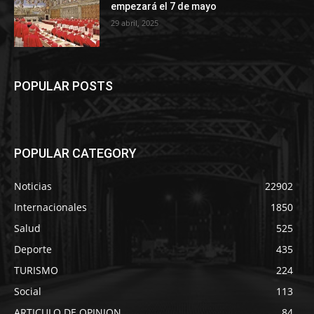
empezará el 7 de mayo
29 abril, 2025
POPULAR POSTS
POPULAR CATEGORY
Noticias
22902
Internacionales
1850
Salud
525
Deporte
435
TURISMO
224
Social
113
ARTICULO DE OPINION
84