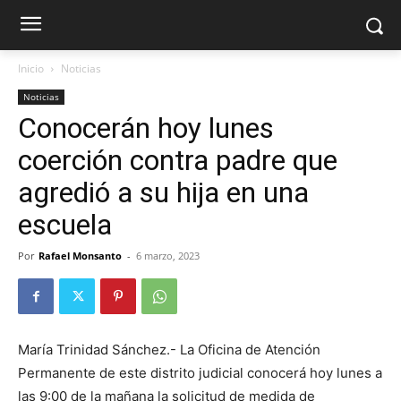
Inicio
Noticias
Noticias
Conocerán hoy lunes
coerción contra padre que
agredió a su hija en una
escuela
Por
Rafael Monsanto
-
6 marzo, 2023
María Trinidad Sánchez.- La Oficina de Atención
Permanente de este distrito judicial conocerá hoy lunes a
las 9:00 de la mañana la solicitud de medida de