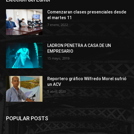
Comenzaran clases presenciales desde
el martes 11
7 enero, 2022
LADRON PENETRA A CASA DE UN
EMPRESARIO
15 mayo, 2019
Reportero gráfico Wilfredo Morel sufrió
un ACV
5 abril, 2020
POPULAR POSTS