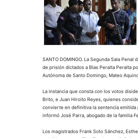
SANTO DOMINGO. La Segunda Sala Penal de 
de prisión dictados a Blas Peralta Peralta p
Autónoma de Santo Domingo, Mateo Aquino 
La instancia que consta con los votos disid
Brito, e Juan Hiroito Reyes, quienes consid
convierte en definitiva la sentencia emitida 
informó José Parra, abogado de la familia Feb
Los magistrados Frank Soto Sánchez, Esth