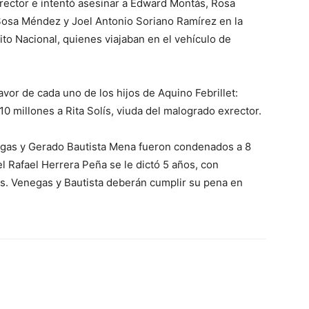
xrector e intentó asesinar a Edward Montás, Rosa
Sosa Méndez y Joel Antonio Soriano Ramírez en la
ito Nacional, quienes viajaban en el vehículo de
vor de cada uno de los hijos de Aquino Febrillet:
0 millones a Rita Solís, viuda del malogrado exrector.
egas y Gerado Bautista Mena fueron condenados a 8
l Rafael Herrera Peña se le dictó 5 años, con
s. Venegas y Bautista deberán cumplir su pena en