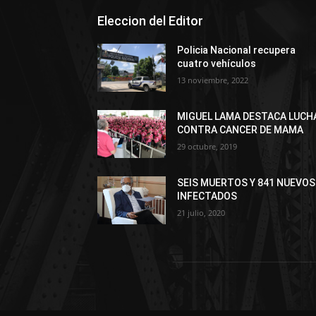
Eleccion del Editor
Policia Nacional recupera
cuatro vehículos
13 noviembre, 2022
MIGUEL LAMA DESTACA LUCH
CONTRA CANCER DE MAMA
29 octubre, 2019
SEIS MUERTOS Y 841 NUEVOS
INFECTADOS
21 julio, 2020