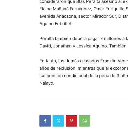
consideraron que Blas Peralta asesinó al e
Elaine Mañaná Fernández, Omar Enriquillo 
avenida Anacaona, sector Mirador Sur, Distr
Aquino Febrillet.
Peralta también deberá pagar 7 millones a fa
David, Jonathan y Jessica Aquino. También 1
En tanto, los demás acusados Franklin Ven
años de reclusión, mientras que al excorone
suspensión condicional de la pena de 3 año
Najayo.