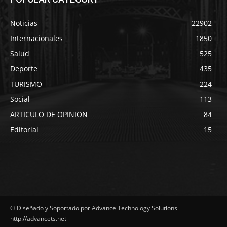
Noticias
22902
Internacionales
1850
Salud
525
Deporte
435
TURISMO
224
Social
113
ARTICULO DE OPINION
84
Editorial
15
© Diseñado y Soportado por Advance Technology Solutions
http://advancets.net