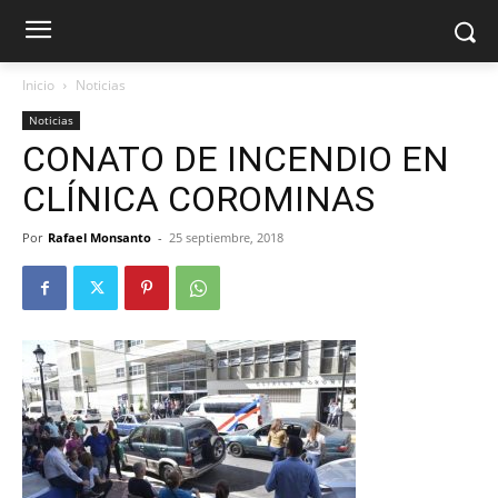
Inicio
Noticias
Noticias
CONATO DE INCENDIO EN
CLÍNICA COROMINAS
Por
Rafael Monsanto
-
25 septiembre, 2018