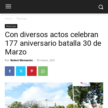
Inicio
Noticias
Noticias
Con diversos actos celebran
177 aniversario batalla 30 de
Marzo
Por
Rafael Monsanto
-
30 marzo, 2021