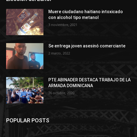
Muere ciudadano haitiano intoxicado
con alcohol tipo metanol
3 noviembre, 2021
Se entrega joven asesinó comerciante
2 marzo, 2022
PTE ABINADER DESTACA TRABAJO DE LA
ARMADA DOMINICANA
26 octubre, 2020
POPULAR POSTS