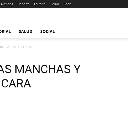
Noticias
Deporte
Editorial
Salud
Social
ORIAL
SALUD
SOCIAL
RUGAS DE TU CARA
AS MANCHAS Y
 CARA