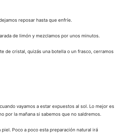
ejamos reposar hasta que enfríe.
harada de limón y mezclamos por unos minutos.
e de cristal, quizás una botella o un frasco, cerramos
 cuando vayamos a estar expuestos al sol. Lo mejor es
ano por la mañana si sabemos que no saldremos.
 piel. Poco a poco esta preparación natural irá