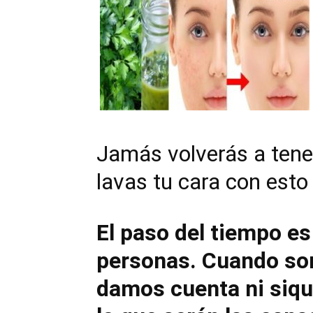
Jamás volverás a tene
lavas tu cara con esto
El paso del tiempo es
personas. Cuando so
damos cuenta ni siqu