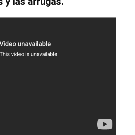
s y las arrugas.