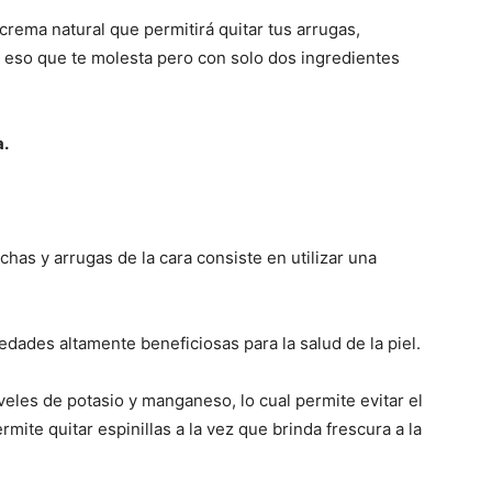
rema natural que permitirá quitar tus arrugas,
 eso que te molesta pero con solo dos ingredientes
a.
chas y arrugas de la cara consiste en utilizar una
iedades altamente beneficiosas para la salud de la piel.
veles de potasio y manganeso, lo cual permite evitar el
ite quitar espinillas a la vez que brinda frescura a la