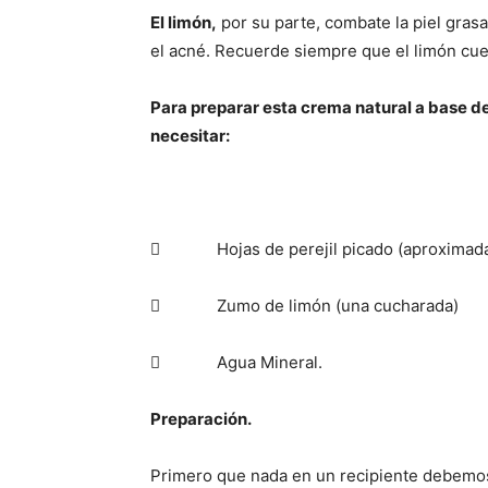
El limón,
por su parte, combate la piel gras
el acné. Recuerde siempre que el limón cue
Para preparar esta crema natural a base d
necesitar:
 Hojas de perejil picado (aproximadam
 Zumo de limón (una cucharada)
 Agua Mineral.
Preparación.
Primero que nada en un recipiente debemos 