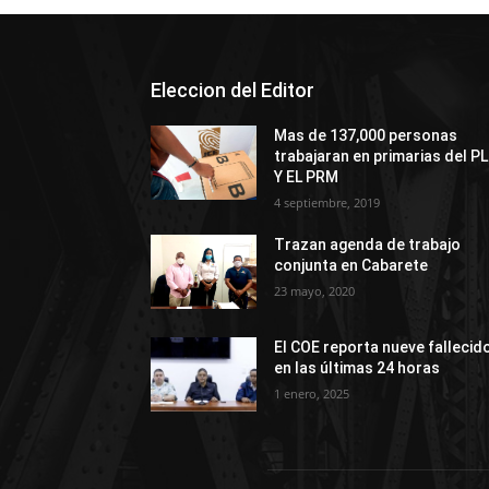
Eleccion del Editor
Mas de 137,000 personas
trabajaran en primarias del P
Y EL PRM
4 septiembre, 2019
Trazan agenda de trabajo
conjunta en Cabarete
23 mayo, 2020
El COE reporta nueve fallecid
en las últimas 24 horas
1 enero, 2025