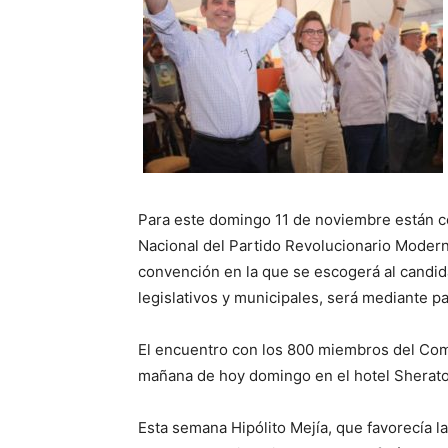
Para este domingo 11 de noviembre están c
Nacional del Partido Revolucionario Moderno
convención en la que se escogerá al candida
legislativos y municipales, será mediante p
El encuentro con los 800 miembros del Comi
mañana de hoy domingo en el hotel Sherato
Esta semana Hipólito Mejía, que favorecía l