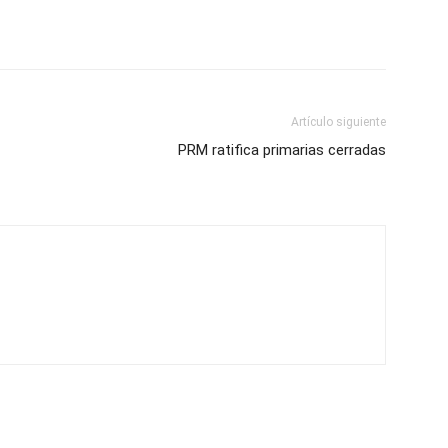
Artículo siguiente
PRM ratifica primarias cerradas