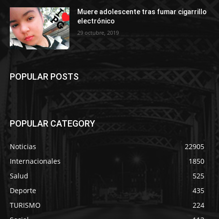
Muere adolescente tras fumar cigarrillo
electrónico
29 octubre, 2019
POPULAR POSTS
POPULAR CATEGORY
Noticias
22905
Internacionales
1850
Salud
525
Deporte
435
TURISMO
224