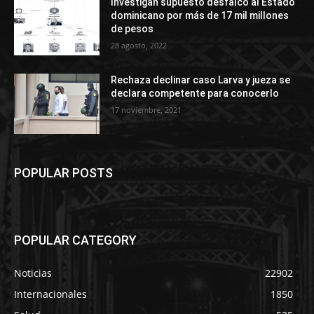
Investigan supuesto desfalco al Estado
dominicano por más de 17 mil millones
de pesos
28 agosto, 2022
Rechaza declinar caso Larva y jueza se
declara competente para conocerlo
17 noviembre, 2021
POPULAR POSTS
POPULAR CATEGORY
Noticias
22902
Internacionales
1850