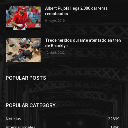
Albert Pujols llega 2,000 carreras
remolcadas
9 mayo, 2019
Trece heridos durante atentado en tren
de Brooklyn
12 abril, 2022
POPULAR POSTS
POPULAR CATEGORY
Noticias
22899
Internacionales
1850