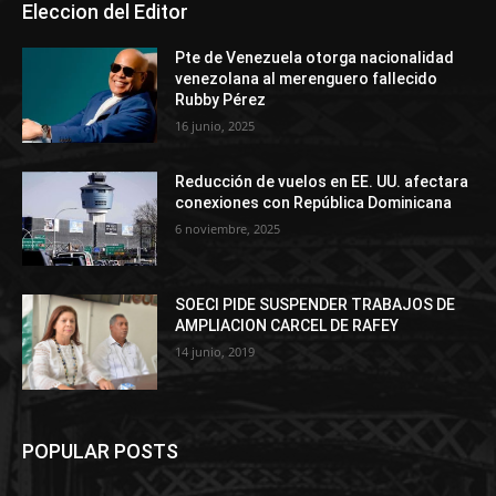
Eleccion del Editor
Pte de Venezuela otorga nacionalidad
venezolana al merenguero fallecido
Rubby Pérez
16 junio, 2025
Reducción de vuelos en EE. UU. afectara
conexiones con República Dominicana
6 noviembre, 2025
SOECI PIDE SUSPENDER TRABAJOS DE
AMPLIACION CARCEL DE RAFEY
14 junio, 2019
POPULAR POSTS