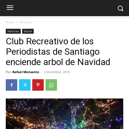
Inicio
Noticias
Noticias
Social
Club Recreativo de los
Periodistas de Santiago
enciende arbol de Navidad
Por
Rafael Monsanto
-
2 diciembre, 2019