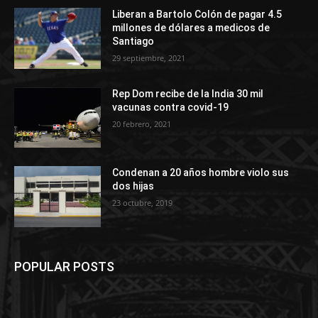
Liberan a Bartolo Colón de pagar 4.5
millones de dólares a medicos de
Santiago
29 septiembre, 2021
Rep Dom recibe de la India 30 mil
vacunas contra covid-19
20 febrero, 2021
Condenan a 20 años hombre violo sus
dos hijas
23 octubre, 2019
POPULAR POSTS