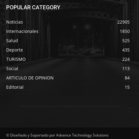
POPULAR CATEGORY
Noticias
22905
Internacionales
1850
Salud
525
Deporte
435
TURISMO
224
Social
113
ARTICULO DE OPINION
84
Editorial
15
© Diseñado y Soportado por Advance Technology Solutions