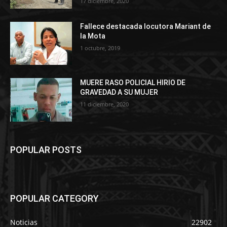
17 diciembre, 2020
Fallece destacada locutora Mariant de
la Mota
1 octubre, 2019
MUERE RASO POLICIAL HIRIO DE
GRAVEDAD A SU MUJER
11 diciembre, 2020
POPULAR POSTS
POPULAR CATEGORY
Noticias
22902