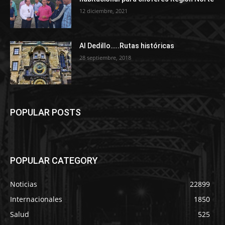
12 diciembre, 2021
Al Dedillo…..Rutas históricas
28 septiembre, 2018
POPULAR POSTS
POPULAR CATEGORY
Noticias
22899
Internacionales
1850
Salud
525