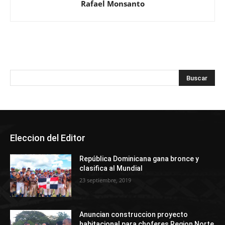
Rafael Monsanto
Eleccion del Editor
República Dominicana gana bronce y
clasifica al Mundial
23 septiembre, 2019
Anuncian construccion proyecto
habitacional para choferes Region Norte