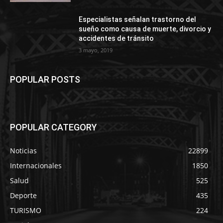
Especialistas señalan trastorno del
sueño como causa de muerte, divorcio y
accidentes de tránsito
3 mayo, 2019
POPULAR POSTS
POPULAR CATEGORY
Noticias
22899
Internacionales
1850
Salud
525
Deporte
435
TURISMO
224