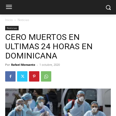
Inicio
Noticias
Noticias
CERO MUERTOS EN
ULTIMAS 24 HORAS EN
DOMINICANA
Por
Rafael Monsanto
-
1 octubre, 2020