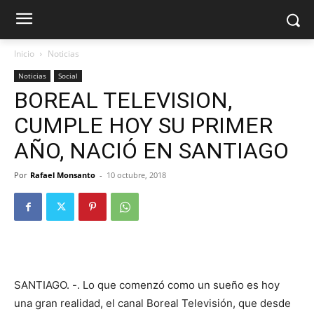
Inicio
Noticias
Noticias
Social
BOREAL TELEVISION,
CUMPLE HOY SU PRIMER
AÑO, NACIÓ EN SANTIAGO
Por
Rafael Monsanto
-
10 octubre, 2018
SANTIAGO. -. Lo que comenzó como un sueño es hoy
una gran realidad, el canal Boreal Televisión, que desde