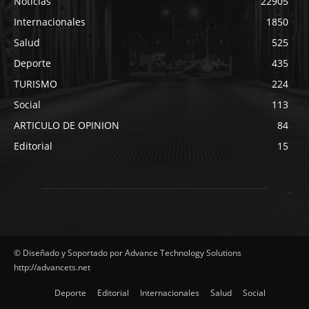
Noticias
22905
Internacionales
1850
Salud
525
Deporte
435
TURISMO
224
Social
113
ARTICULO DE OPINION
84
Editorial
15
© Diseñado y Soportado por Advance Technology Solutions
http://advancets.net
Deporte
Editorial
Internacionales
Salud
Social