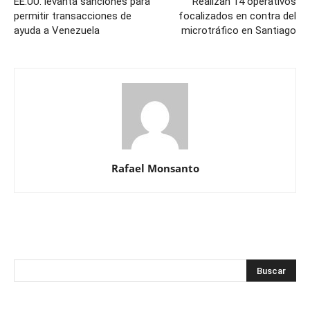
EE.UU. levanta sanciones para
Realizan 14 operativos
permitir transacciones de
focalizados en contra del
ayuda a Venezuela
microtráfico en Santiago
Rafael Monsanto