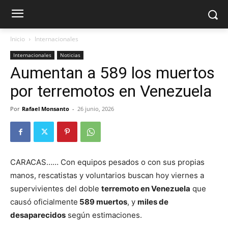
Inicio
Internacionales
Internacionales
Noticias
Aumentan a 589 los muertos
por terremotos en Venezuela
Por
Rafael Monsanto
-
26 junio, 2026
CARACAS…… Con equipos pesados o con sus propias
manos, rescatistas y voluntarios buscan hoy viernes a
supervivientes del doble
terremoto en Venezuela
que
causó oficialmente
589 muertos
, y
miles de
desaparecidos
según estimaciones.