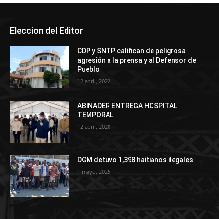
Eleccion del Editor
CDP y SNTP califican de peligrosa
agresión a la prensa y al Defensor del
Pueblo
12 abril, 2022
ABINADER ENTREGA HOSPITAL
TEMPORAL
12 abril, 2020
DGM detuvo 1,398 haitianos ilegales
1 mayo, 2025