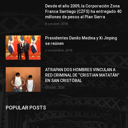
Desde el año 2009, la Corporación Zona
Franca Santiago (CZFS) ha entregado 40
millones de pesos al Plan Sierra
8 octubre, 2018
Presidentes Danilo Medina y Xi Jinping
se reúnen
2 noviembre, 2018
ATRAPAN DOS HOMBRES VINCULAN A
RED CRIMINAL DE “CRISTIAN MATATÁN”
EN SAN CRISTÓBAL
23 julio, 2026
POPULAR POSTS