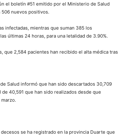
n el boletín #51 emitido por el Ministerio de Salud
 506 nuevos positivos.
nas infectadas, mientras que suman 385 los
 las últimas 24 horas, para una letalidad de 3.90%.
, que 2,584 pacientes han recibido el alta médica tras
o de Salud informó que han sido descartados 30,709
l de 40,591 que han sido realizados desde que
e marzo.
s decesos se ha registrado en la provincia Duarte que