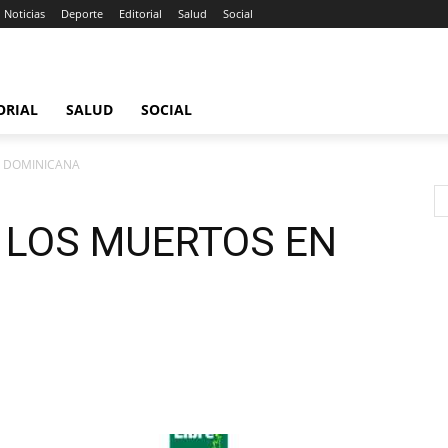
Noticias
Deporte
Editorial
Salud
Social
ORIAL
SALUD
SOCIAL
N DOMINICANA
 LOS MUERTOS EN