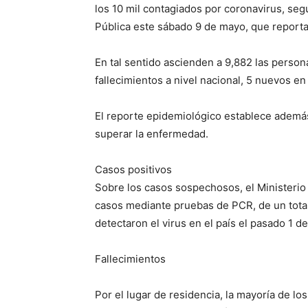
los 10 mil contagiados por coronavirus, segú
Pública este sábado 9 de mayo, que reporta
En tal sentido ascienden a 9,882 las perso
fallecimientos a nivel nacional, 5 nuevos en
El reporte epidemiológico establece además
superar la enfermedad.
Casos positivos
Sobre los casos sospechosos, el Ministeri
casos mediante pruebas de PCR, de un tota
detectaron el virus en el país el pasado 1 d
Fallecimientos
Por el lugar de residencia, la mayoría de lo