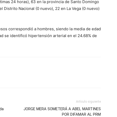
ltimas 24 horas), 63 en la provincia de Santo Domingo
el Distrito Nacional (0 nuevo), 22 en La Vega (0 nuevo)
ecesos correspondió a hombres, siendo la media de edad
 se identificó hipertensión arterial en el 24.68% de
Artículo siguiente
uda
JORGE MERA SOMETERÁ A ABEL MARTINES
POR DIFAMAR AL PRM