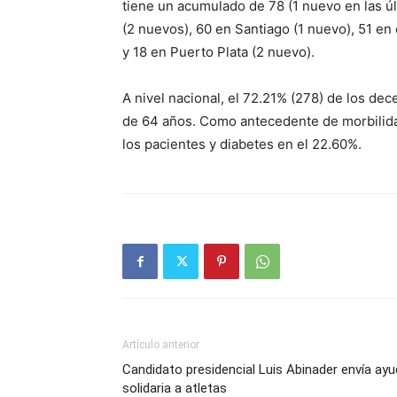
tiene un acumulado de 78 (1 nuevo en las ú
(2 nuevos), 60 en Santiago (1 nuevo), 51 en 
y 18 en Puerto Plata (2 nuevo).
A nivel nacional, el 72.21% (278) de los d
de 64 años. Como antecedente de morbilidad
los pacientes y diabetes en el 22.60%.
Artículo anterior
Candidato presidencial Luis Abinader envía ay
solidaria a atletas