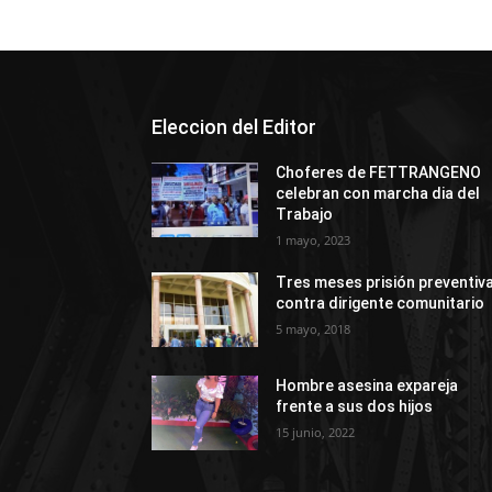
Eleccion del Editor
Choferes de FETTRANGENO
celebran con marcha dia del
Trabajo
1 mayo, 2023
Tres meses prisión preventiv
contra dirigente comunitario
5 mayo, 2018
Hombre asesina expareja
frente a sus dos hijos
15 junio, 2022