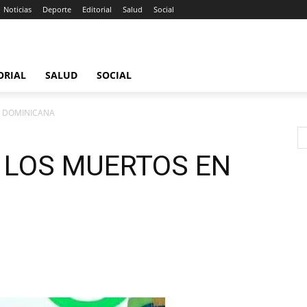
Noticias
Deporte
Editorial
Salud
Social
ORIAL
SALUD
SOCIAL
N DOMINICANA
 LOS MUERTOS EN