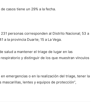
 de casos tiene un 29% a la fecha.
 231 personas corresponden al Distrito Nacional; 53 a
1 a la provincia Duarte; 15 a La Vega.
 salud a mantener el triage de lugar en las
espiratorio y distinguir de los que muestran vínculos
en emergencias o en la realización del triage, tener la
as mascarillas, lentes y equipos de protección”,