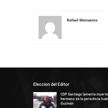
Rafael Monsanto
Eleccion del Editor
CDP Santiago lamenta muert
hermano de la periodista Isab
Guzmán