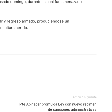
pasado domingo, durante la cual fue amenazado
lugar y regresó armado, produciéndose un
esultara herido.
Artículo siguiente
Pte Abinader promulga Ley con nuevo régimen
de sanciones administrativas