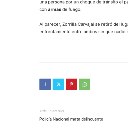
una persona por un choque de tránsito el 
con
armas
de fuego.
Al parecer, Zorrilla Carvajal se retiró del 
enfrentamiento entre ambos sin que nadie r
Artículo anterior
Policía Nacional mata delincuente