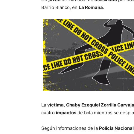
Barrio Blanco, en
La Romana
.
La
víctima
,
Chaby Ezequiel Zorrilla Carvaja
cuatro
impactos
de bala mientras se despla
Según informaciones de la
Policía Nacional