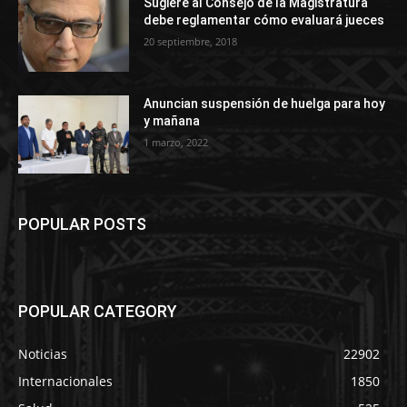
Sugiere al Consejo de la Magistratura
debe reglamentar cómo evaluará jueces
20 septiembre, 2018
Anuncian suspensión de huelga para hoy
y mañana
1 marzo, 2022
POPULAR POSTS
POPULAR CATEGORY
Noticias
22902
Internacionales
1850