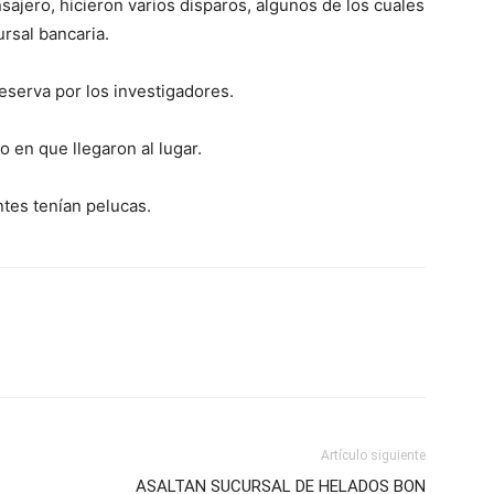
nsajero, hicieron varios disparos, algunos de los cuales
rsal bancaria.
eserva por los investigadores.
 en que llegaron al lugar.
ntes tenían pelucas.
Artículo siguiente
ASALTAN SUCURSAL DE HELADOS BON