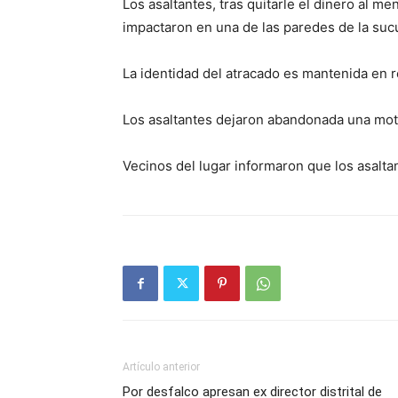
Los asaltantes, tras quitarle el dinero al me
impactaron en una de las paredes de la sucu
La identidad del atracado es mantenida en r
Los asaltantes dejaron abandonada una moto
Vecinos del lugar informaron que los asalta
Artículo anterior
Por desfalco apresan ex director distrital de