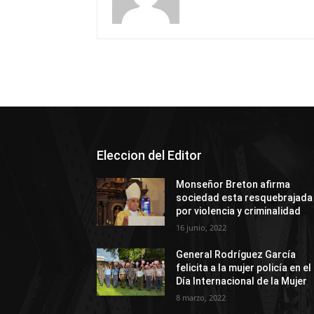
Eleccion del Editor
Monseñor Breton afirma
sociedad esta resquebrajada
por violencia y criminalidad
16 junio, 2022
General Rodríguez García
felicita a la mujer policía en el
Día Internacional de la Mujer
8 marzo, 2022