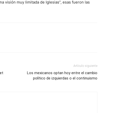
na visión muy limitada de Iglesias”, esas fueron las
Artículo siguiente
et
Los mexicanos optan hoy entre el cambio
político de izquierdas o el continuismo