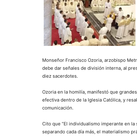
Monseñor Francisco Ozoria, arzobispo Metr
debe dar señales de división interna, al pr
diez sacerdotes.
Ozoria en la homilía, manifestó que grande
efectiva dentro de la Iglesia Católica, y res
comunicación.
Cito que “El individualismo imperante en la
separando cada día más, el materialismo prá