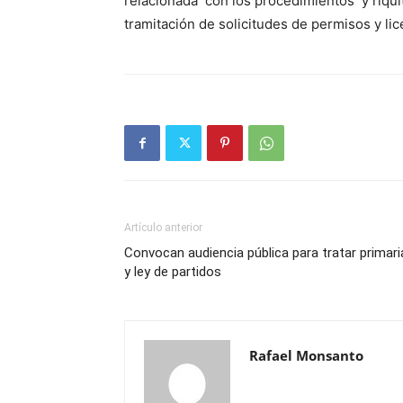
relacionada con los procedimientos y riquit
tramitación de solicitudes de permisos y lic
Artículo anterior
Convocan audiencia pública para tratar primari
y ley de partidos
Rafael Monsanto