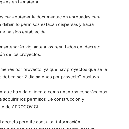
ales en la materia.
des para obtener la documentación aprobadas para
ue daban lo permisos estaban dispersas y había
que ha sido establecida.
ntendrán vigilante a los resultados del decreto,
ión de los proyectos.
támenes por proyecto, ya que hay proyectos que se le
 deben ser 2 dictámenes por proyecto”, sostuvo.
porque ha sido diligente como nosotros esperábamos
ra adquirir los permisos De construcción y
dente de APROCOVICI.
 decreto permite consultar información