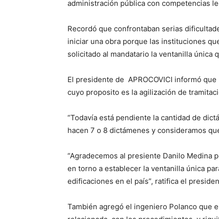
administración pública con competencias leg
Recordó que confrontaban serias dificulta
iniciar una obra porque las instituciones q
solicitado al mandatario la ventanilla única 
El presidente de APROCOVICI informó que ma
cuyo proposito es la agilización de tramitac
“Todavía está pendiente la cantidad de dic
hacen 7 o 8 dictámenes y consideramos que
“Agradecemos al presiente Danilo Medina 
en torno a establecer la ventanilla única pa
edificaciones en el país”, ratifica el presi
También agregó el ingeniero Polanco que el