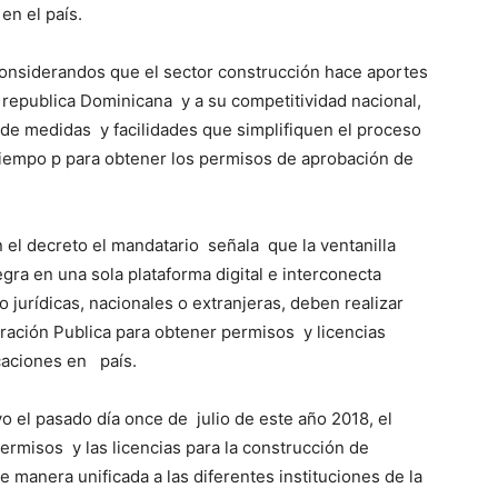
en el país.
considerandos que el sector construcción hace aportes
a republica Dominicana y a su competitividad nacional,
 de medidas y facilidades que simplifiquen el proceso
tiempo p para obtener los permisos de aprobación de
 el decreto el mandatario señala que la ventanilla
gra en una sola plataforma digital e interconecta
o jurídicas, nacionales o extranjeras, deben realizar
stración Publica para obtener permisos y licencias
icaciones en país.
vo el pasado día once de julio de este año 2018, el
 permisos y las licencias para la construcción de
 manera unificada a las diferentes instituciones de la