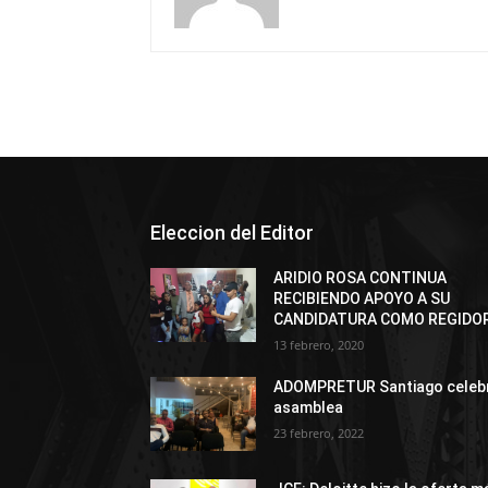
Eleccion del Editor
ARIDIO ROSA CONTINUA
RECIBIENDO APOYO A SU
CANDIDATURA COMO REGIDO
13 febrero, 2020
ADOMPRETUR Santiago celeb
asamblea
23 febrero, 2022