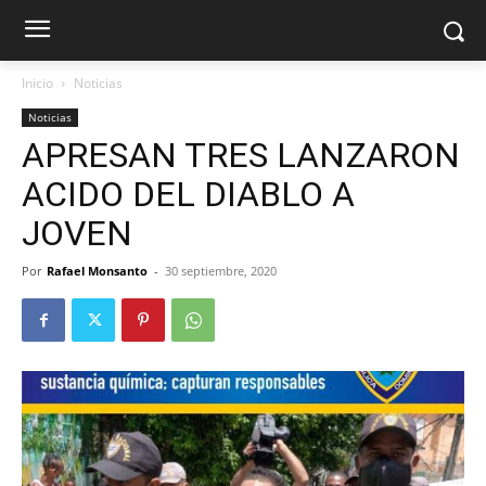
Inicio
Noticias
Noticias
APRESAN TRES LANZARON
ACIDO DEL DIABLO A
JOVEN
Por
Rafael Monsanto
-
30 septiembre, 2020