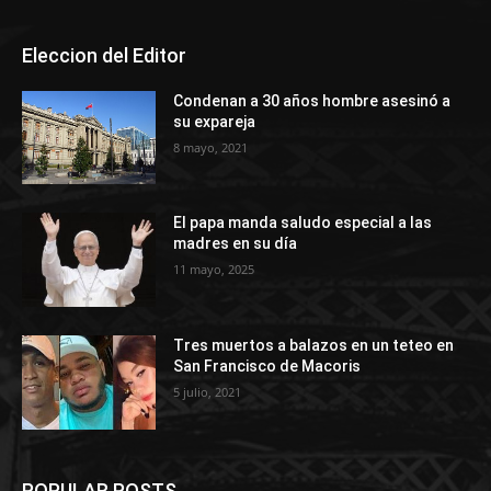
Eleccion del Editor
Condenan a 30 años hombre asesinó a
su expareja
8 mayo, 2021
El papa manda saludo especial a las
madres en su día
11 mayo, 2025
Tres muertos a balazos en un teteo en
San Francisco de Macoris
5 julio, 2021
POPULAR POSTS