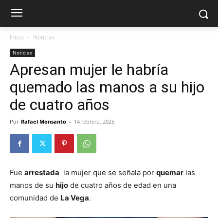
Inicio
Noticias
Noticias
Apresan mujer le habría
quemado las manos a su hijo
de cuatro años
Por
Rafael Monsanto
-
14 febrero, 2025
Fue
arrestada
la mujer que se señala por
quemar
las
manos de su
hijo
de cuatro años de edad en una
comunidad de
La Vega
.