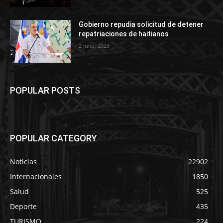
Gobierno repudia solicitud de detener
repatriaciones de haitianos
2 julio, 2023
POPULAR POSTS
POPULAR CATEGORY
Noticias
22902
Internacionales
1850
Salud
525
Deporte
435
TURISMO
224