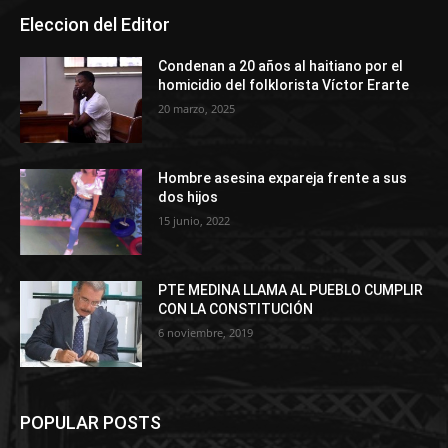
Eleccion del Editor
Condenan a 20 años al haitiano por el
homicidio del folklorista Víctor Erarte
20 marzo, 2025
Hombre asesina expareja frente a sus
dos hijos
15 junio, 2022
PTE MEDINA LLAMA AL PUEBLO CUMPLIR
CON LA CONSTITUCIÓN
6 noviembre, 2019
POPULAR POSTS