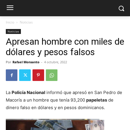
Inicio
Noticias
Noticias
Apresan hombre con miles de
dólares y pesos falsos
Por
Rafael Monsanto
-
4 octubre, 2022
La
Policía Nacional
informó que apresó en San Pedro de
Macorís a un hombre que tenía 93,200
papeletas
de
dinero falso en dólares y en pesos dominicanos.