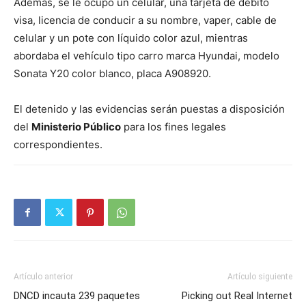
Además, se le ocupó un celular, una tarjeta de débito
visa, licencia de conducir a su nombre, vaper, cable de
celular y un pote con líquido color azul, mientras
abordaba el vehículo tipo carro marca Hyundai, modelo
Sonata Y20 color blanco, placa A908920.
El detenido y las evidencias serán puestas a disposición
del
Ministerio Público
para los fines legales
correspondientes.
Artículo anterior
Artículo siguiente
DNCD incauta 239 paquetes
Picking out Real Internet