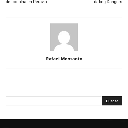
de cocaína en Peravia
dating Dangers
Rafael Monsanto