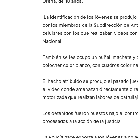
Ureña, de 18 años.
La identificación de los jóvenes se produjo
por los miembros de la Subdirección de Ant
celulares con los que realizaban videos co
Nacional
También se les ocupó un puñal, machete y 
polocher color blanco, con cuadros color n
El hecho atribuido se produjo el pasado jue
el video donde amenazan directamente direct
motorizada que realizan labores de patrulla
Los detenidos fueron puestos bajo el contro
procesados a la acción de la justicia.
La Policía hace exhorta a los jóvenes a no a