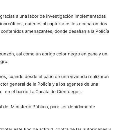
 gracias a una labor de investigación implementadas
inarcóticos, quienes al capturarlos les ocuparon dos
n contenidos amenazantes, donde desafían a la Policía
punzón, así como un abrigo color negro en pana y un
egro.
ves, cuando desde el patio de una vivienda realizaron
or general de la Policía y a los agentes de una
je en el barrio La Cacata de Cienfuegos.
l del Ministerio Público, para ser debidamente
doptar este tipo de actitud contra de las autoridades y