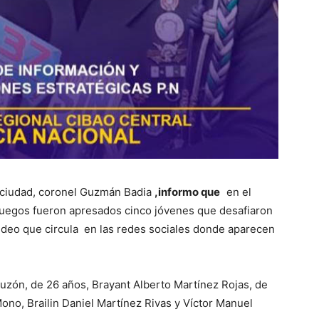
a ciudad, coronel Guzmán Badia
,informo que
en el
enfuegos fueron apresados cinco jóvenes que desafiaron
 video que circula en las redes sociales donde aparecen
zón, de 26 años, Brayant Alberto Martínez Rojas, de
Mono, Brailin Daniel Martínez Rivas y Víctor Manuel