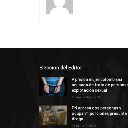
Eleccion del Editor
A prisión mujer colombiana
acusada de trata de personas
explotación sexual
16 noviembre, 2024
PN apresa dos personas y
ocupa 31 porciones presunta
droga
13 octubre, 2022