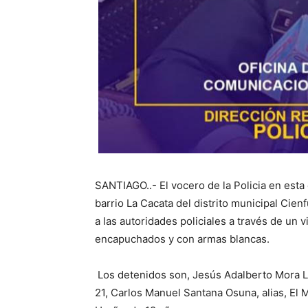
SANTIAGO..- El vocero de la Policia en est
barrio La Cacata del distrito municipal Ci
a las autoridades policiales a través de un
encapuchados y con armas blancas.
Los detenidos son, Jesús Adalberto Mora Lu
21, Carlos Manuel Santana Osuna, alias, El 