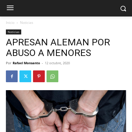
Inicio
Noticias
Noticias
APRESAN ALEMAN POR
ABUSO A MENORES
Por
Rafael Monsanto
-
12 octubre, 2020