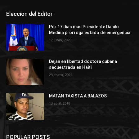
Eleccion del Editor
Por 17 dias mas Presidente Danilo
Medina prorroga estado de emergencia
12 junio, 2020
Dejan en libertad doctora cubana
secuestrada en Haiti
23 enero, 2022
MATAN TAXISTA A BALAZOS
13 abril, 2018
POPULAR POSTS