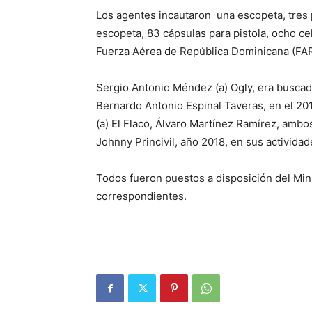
Los agentes incautaron una escopeta, tres p
escopeta, 83 cápsulas para pistola, ocho cel
Fuerza Aérea de República Dominicana (FARD
Sergio Antonio Méndez (a) Ogly, era buscado
Bernardo Antonio Espinal Taveras, en el 20
(a) El Flaco, Álvaro Martínez Ramírez, ambo
Johnny Princivil, año 2018, en sus actividade
Todos fueron puestos a disposición del Mini
correspondientes.