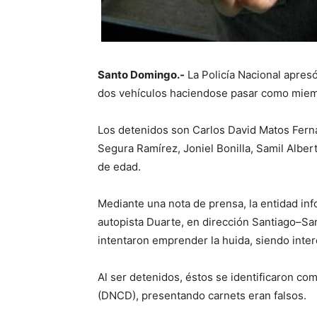
Santo Domingo.-
La Policía Nacional apres
dos vehículos haciendose pasar como miemb
Los detenidos son Carlos David Matos Fern
Segura Ramírez, Joniel Bonilla, Samil Alb
de edad.
Mediante una nota de prensa, la entidad in
autopista Duarte, en dirección Santiago–San
intentaron emprender la huida, siendo inte
Al ser detenidos, éstos se identificaron c
(DNCD), presentando carnets eran falsos.