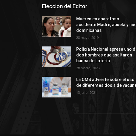
Eleccion del Editor
Mueren en aparatoso
accidente Madre, abuela y nie
dominicanas
28 mayo, 2019
Policía Nacional apresa uno d
dos hombres que asaltaron
banca de Lotería
28 marzo, 2023
La OMS advierte sobre el uso
de diferentes dosis de vacun
13 julio, 2021