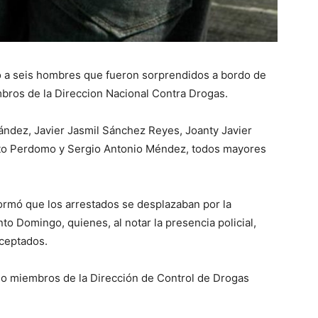
ó a seis hombres que fueron sorprendidos a bordo de
ros de la Direccion Nacional Contra Drogas.
ández, Javier Jasmil Sánchez Reyes, Joanty Javier
erto Perdomo y Sergio Antonio Méndez, todos mayores
formó que los arrestados se desplazaban por la
to Domingo, quienes, al notar la presencia policial,
rceptados.
omo miembros de la Dirección de Control de Drogas