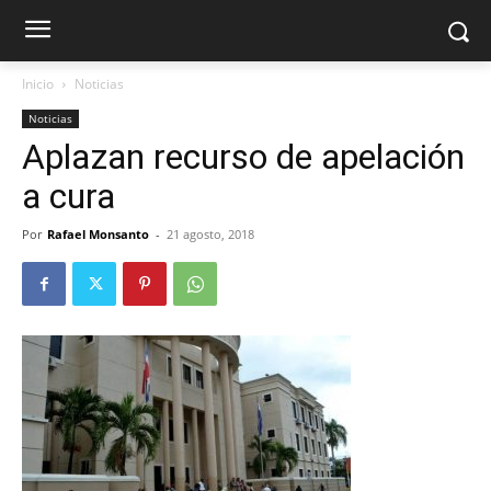
Inicio
Noticias
Noticias
Aplazan recurso de apelación
a cura
Por
Rafael Monsanto
-
21 agosto, 2018