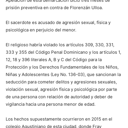
Apelación de esta demarcación dictó tres meses de
prisión preventiva en contra de Florenzán Ulloa.
El sacerdote es acusado de agresión sexual, física y
psicológica en perjuicio del menor.
El religioso habría violado los artículos 309, 330, 331,
333 y 355 del Código Penal Dominicano y los artículos 1,
12, 18 y 396 literales A, B y C del Código para la
Protección y los Derechos Fundamentales de los Niños,
Niñas y Adolescentes (Ley No. 136-03), que sancionan la
seducción para cometer delitos y agresiones sexuales,
violación sexual, agresión física y psicológica por parte
de una persona con relación de autoridad y deber de
vigilancia hacia una persona menor de edad.
Los hechos supuestamente ocurrieron en 2015 en el
colegio Agustiniano de esta ciudad, donde Fray