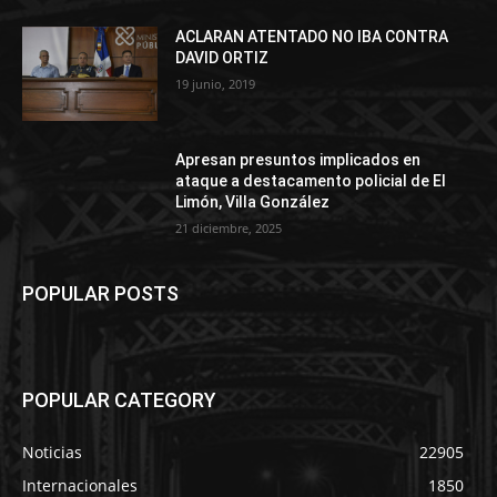
ACLARAN ATENTADO NO IBA CONTRA
DAVID ORTIZ
19 junio, 2019
Apresan presuntos implicados en
ataque a destacamento policial de El
Limón, Villa González
21 diciembre, 2025
POPULAR POSTS
POPULAR CATEGORY
Noticias
22905
Internacionales
1850