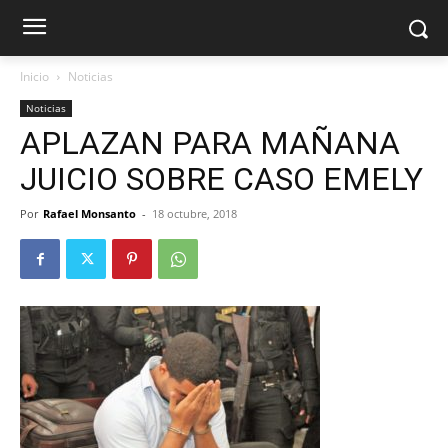
Inicio
Noticias
Noticias
APLAZAN PARA MAÑANA
JUICIO SOBRE CASO EMELY
Por
Rafael Monsanto
-
18 octubre, 2018