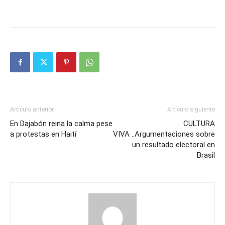
Artículo anterior
Artículo siguiente
En Dajabón reina la calma pese
CULTURA
a protestas en Haití
VIVA ..Argumentaciones sobre
un resultado electoral en
Brasil