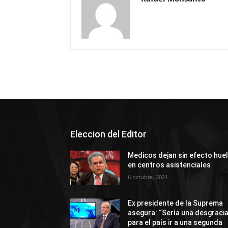
Eleccion del Editor
Medicos dejan sin efecto hue
en centros asistenciales
6 octubre, 2021
Ex presidente de la Suprema
asegura: “Sería una desgraci
para el país ir a una segunda