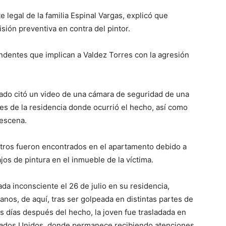
legal de la familia Espinal Vargas, explicó que
isión preventiva en contra del pintor.
dentes que implican a Valdez Torres con la agresión
ogado citó un video de una cámara de seguridad de una
es de la residencia donde ocurrió el hecho, así como
 escena.
stros fueron encontrados en el apartamento debido a
ajos de pintura en el inmueble de la víctima.
da inconsciente el 26 de julio en su residencia,
anos, de aquí, tras ser golpeada en distintas partes de
s días después del hecho, la joven fue trasladada en
stados Unidos, donde permanece recibiendo atenciones