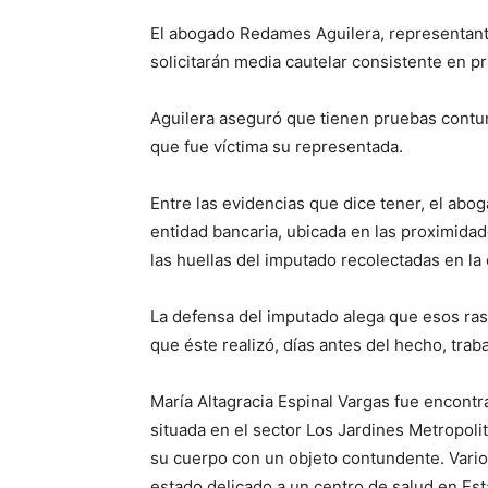
El abogado Redames Aguilera, representante 
solicitarán media cautelar consistente en pr
Aguilera aseguró que tienen pruebas contun
que fue víctima su representada.
Entre las evidencias que dice tener, el ab
entidad bancaria, ubicada en las proximidad
las huellas del imputado recolectadas en la
La defensa del imputado alega que esos ra
que éste realizó, días antes del hecho, trab
María Altagracia Espinal Vargas fue encontra
situada en el sector Los Jardines Metropolit
su cuerpo con un objeto contundente. Vario
estado delicado a un centro de salud en E