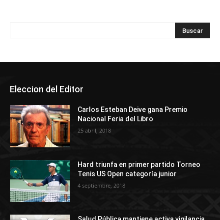
Eleccion del Editor
Carlos Esteban Deive gana Premio
Nacional Feria del Libro
25 abril, 2018
Hard triunfa en primer partido Torneo
Tenis US Open categoría junior
4 septiembre, 2018
Salud Pública mantiene activa vigilancia