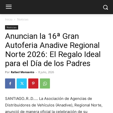
Inicio
Noticias
Noticias
Anuncian la 16ª Gran
Autoferia Anadive Regional
Norte 2026: El Regalo Ideal
para el Día de los Padres
Por
Rafael Monsanto
-
8 julio, 2026
SANTIAGO..R..D….. La Asociación de Agencias de
Distribuidores de Vehículos (Anadive), Regional Norte,
anunció de manera oficial la celebración de su