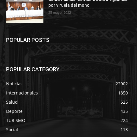
por viruela del mono
25 mayo, 2022
POPULAR POSTS
POPULAR CATEGORY
Noticias
22902
Internacionales
1850
Salud
525
Deporte
435
TURISMO
224
Social
113