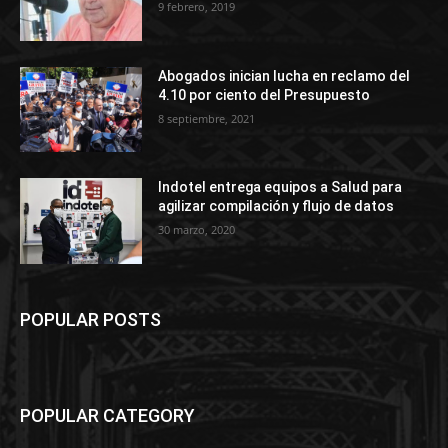
9 febrero, 2019
Abogados inician lucha en reclamo del
4.10 por ciento del Presupuesto
8 septiembre, 2021
Indotel entrega equipos a Salud para
agilizar compilación y flujo de datos
30 marzo, 2020
POPULAR POSTS
POPULAR CATEGORY