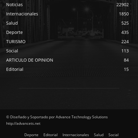
Noticias
22902
Internacionales
1850
Salud
525
Deporte
435
TURISMO
224
Social
113
ARTICULO DE OPINION
84
Editorial
15
© Diseñado y Soportado por Advance Technology Solutions
http://advancets.net
Deporte
Editorial
Internacionales
Salud
Social