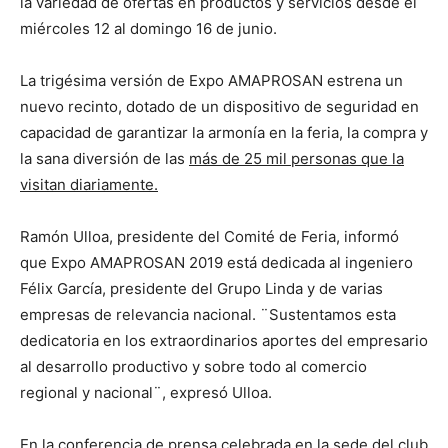
la variedad de ofertas en productos y servicios desde el
miércoles 12 al domingo 16 de junio.
La trigésima versión de Expo AMAPROSAN estrena un
nuevo recinto, dotado de un dispositivo de seguridad en
capacidad de garantizar la armonía en la feria, la compra y
la sana diversión de las
más de 25 mil personas que la
visitan diariamente.
Ramón Ulloa, presidente del Comité de Feria, informó
que Expo AMAPROSAN 2019 está dedicada al ingeniero
Félix García, presidente del Grupo Linda y de varias
empresas de relevancia nacional. ¨Sustentamos esta
dedicatoria en los extraordinarios aportes del empresario
al desarrollo productivo y sobre todo al comercio
regional y nacional¨, expresó Ulloa.
En la conferencia de prensa celebrada en la sede del club