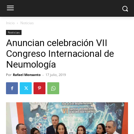
Inicio
Noticias
Noticias
Anuncian celebración VII
Congreso Internacional de
Neumología
Por
Rafael Monsanto
-
17 julio, 2019