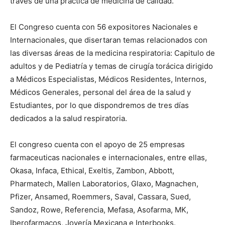
través de una práctica de medicina de calidad.
El Congreso cuenta con 56 expositores Nacionales e
Internacionales, que disertaran temas relacionados con
las diversas áreas de la medicina respiratoria: Capitulo de
adultos y de Pediatría y temas de cirugía torácica dirigido
a Médicos Especialistas, Médicos Residentes, Internos,
Médicos Generales, personal del área de la salud y
Estudiantes, por lo que dispondremos de tres días
dedicados a la salud respiratoria.
El congreso cuenta con el apoyo de 25 empresas
farmaceuticas nacionales e internacionales, entre ellas,
Okasa, Infaca, Ethical, Exeltis, Zambon, Abbott,
Pharmatech, Mallen Laboratorios, Glaxo, Magnachen,
Pfizer, Ansamed, Roemmers, Saval, Cassara, Sued,
Sandoz, Rowe, Referencia, Mefasa, Asofarma, MK,
Iberofarmacos, Joyería Mexicana e Interbooks.