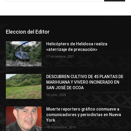
Eleccion del Editor
Helicóptero de Helidosa realiza
«aterrizaje de precaución»
17 diciembre, 2021
DESCUBREN CULTIVO DE 45 PLANTAS DE
MARIHUANA Y VIVERO INCINERADO EN
SAN JOSÉ DE OCOA
10 julio, 2026
Muerte reportero gráfico conmueve a
comunicadores y periodistas en Nueva
York
18 noviembre, 2019