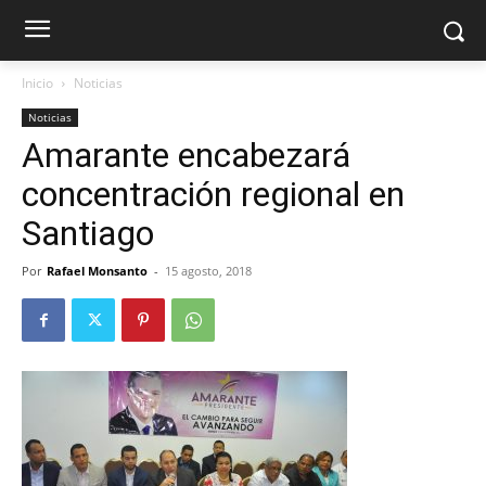
Inicio
Noticias
Noticias
Amarante encabezará
concentración regional en
Santiago
Por
Rafael Monsanto
-
15 agosto, 2018