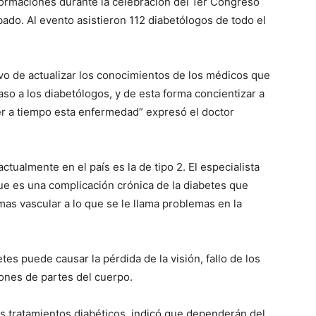
formaciones durante la celebración del 1er Congreso
bado. Al evento asistieron 112 diabetólogos de todo el
ivo de actualizar los conocimientos de los médicos que
caso a los diabetólogos, y de esta forma concientizar a
er a tiempo esta enfermedad” expresó el doctor
tualmente en el país es la de tipo 2. El especialista
que es una complicación crónica de la diabetes que
mas vascular a lo que se le llama problemas en la
etes puede causar la pérdida de la visión, fallo de los
ones de partes del cuerpo.
s tratamientos diabéticos, indicó que dependerán del