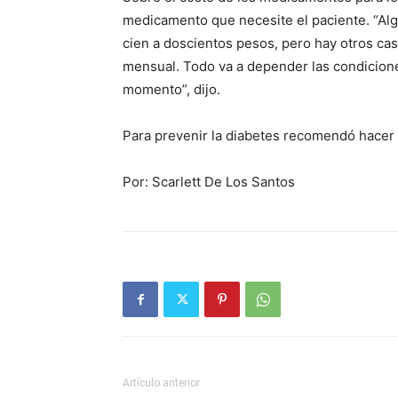
medicamento que necesite el paciente. “Al
cien a doscientos pesos, pero hay otros ca
mensual. Todo va a depender las condicione
momento”, dijo.
Para prevenir la diabetes recomendó hacer e
Por: Scarlett De Los Santos
Artículo anterior