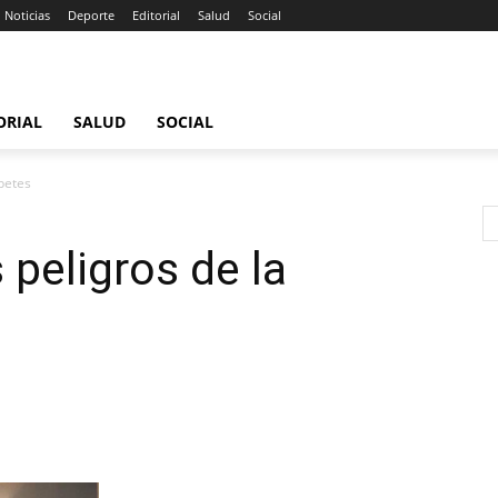
Noticias
Deporte
Editorial
Salud
Social
ORIAL
SALUD
SOCIAL
abetes
 peligros de la