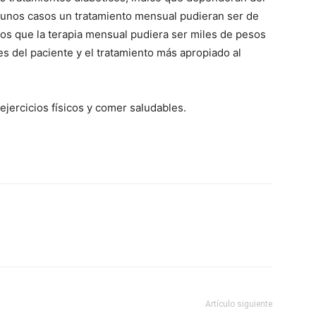
gunos casos un tratamiento mensual pudieran ser de
sos que la terapia mensual pudiera ser miles de pesos
s del paciente y el tratamiento más apropiado al
jercicios físicos y comer saludables.
Artículo siguiente