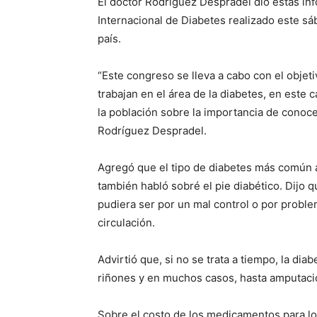
El doctor Rodríguez Despradel dio estas in
Internacional de Diabetes realizado este sá
país.
“Este congreso se lleva a cabo con el objet
trabajan en el área de la diabetes, en este 
la población sobre la importancia de conoc
Rodríguez Despradel.
Agregó que el tipo de diabetes más común ac
también habló sobré el pie diabético. Dijo 
pudiera ser por un mal control o por proble
circulación.
Advirtió que, si no se trata a tiempo, la diab
riñones y en muchos casos, hasta amputaci
Sobre el costo de los medicamentos para lo