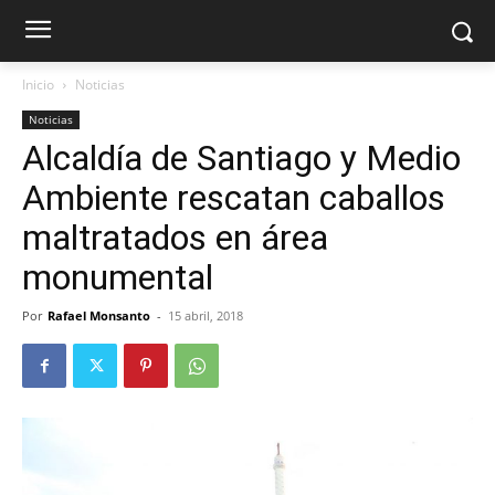
Inicio
Noticias
Noticias
Alcaldía de Santiago y Medio
Ambiente rescatan caballos
maltratados en área
monumental
Por
Rafael Monsanto
-
15 abril, 2018