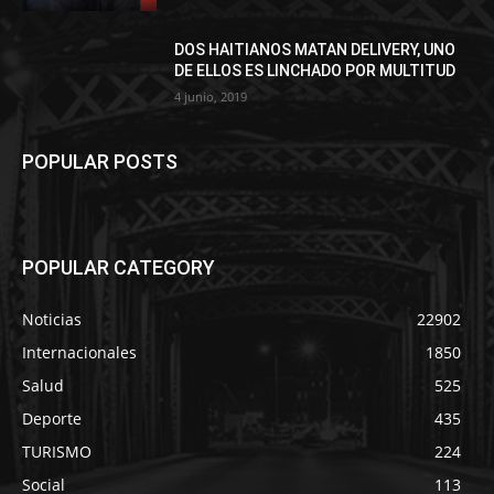
DOS HAITIANOS MATAN DELIVERY, UNO
DE ELLOS ES LINCHADO POR MULTITUD
4 junio, 2019
POPULAR POSTS
POPULAR CATEGORY
Noticias
22902
Internacionales
1850
Salud
525
Deporte
435
TURISMO
224
Social
113