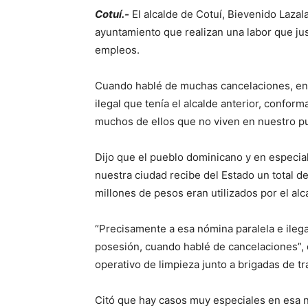
Cotuí.-
El alcalde de Cotuí, Bievenido Lazal
ayuntamiento que realizan una labor que jus
empleos.
Cuando hablé de muchas cancelaciones, en r
ilegal que tenía el alcalde anterior, confor
muchos de ellos que no viven en nuestro pu
Dijo que el pueblo dominicano y en especia
nuestra ciudad recibe del Estado un total d
millones de pesos eran utilizados por el alc
“Precisamente a esa nómina paralela e ilega
posesión, cuando hablé de cancelaciones”, 
operativo de limpieza junto a brigadas de t
Citó que hay casos muy especiales en esa n