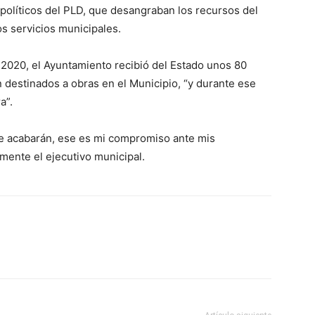
 políticos del PLD, que desangraban los recursos del
s servicios municipales.
 2020, el Ayuntamiento recibió del Estado unos 80
 destinados a obras en el Municipio, “y durante ese
a”.
 se acabarán, ese es mi compromiso ante mis
amente el ejecutivo municipal.