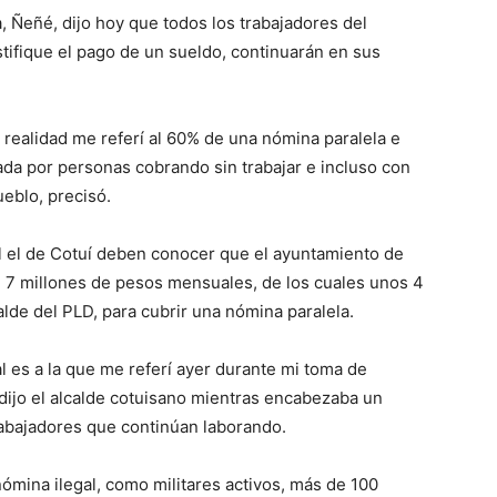
a, Ñeñé, dijo hoy que todos los trabajadores del
tifique el pago de un sueldo, continuarán en sus
ealidad me referí al 60% de una nómina paralela e
mada por personas cobrando sin trabajar e incluso con
eblo, precisó.
l el de Cotuí deben conocer que el ayuntamiento de
e 7 millones de pesos mensuales, de los cuales unos 4
alde del PLD, para cubrir una nómina paralela.
l es a la que me referí ayer durante mi toma de
dijo el alcalde cotuisano mientras encabezaba un
rabajadores que continúan laborando.
ómina ilegal, como militares activos, más de 100