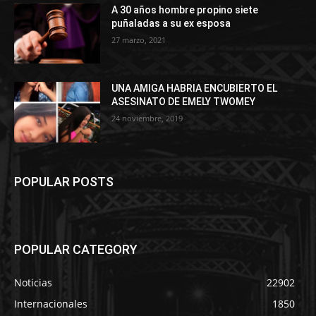
A 30 años hombre propino siete
puñaladas a su ex esposa
27 marzo, 2021
UNA AMIGA HABRIA ENCUBIERTO EL
ASESINATO DE EMELY TWOMEY
24 noviembre, 2019
POPULAR POSTS
POPULAR CATEGORY
Noticias
22902
Internacionales
1850