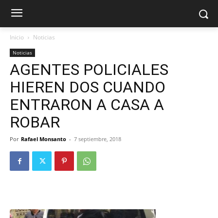
Inicio
Noticias
Noticias
AGENTES POLICIALES
HIEREN DOS CUANDO
ENTRARON A CASA A
ROBAR
Por
Rafael Monsanto
-
7 septiembre, 2018