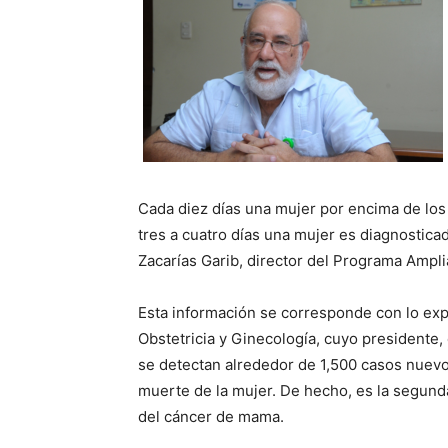
Cada diez días una mujer por encima de los
tres a cuatro días una mujer es diagnostica
Zacarías Garib, director del Programa Ampl
Esta información se corresponde con lo ex
Obstetricia y Ginecología, cuyo presidente, 
se detectan alrededor de 1,500 casos nuevo
muerte de la mujer. De hecho, es la segund
del cáncer de mama.