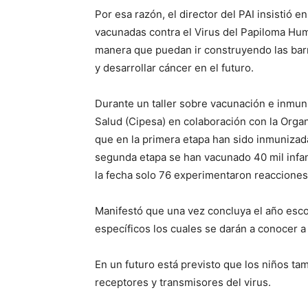
Por esa razón, el director del PAI insistió 
vacunadas contra el Virus del Papiloma Hum
manera que puedan ir construyendo las barr
y desarrollar cáncer en el futuro.
Durante un taller sobre vacunación e inmuni
Salud (Cipesa) en colaboración con la Organ
que en la primera etapa han sido inmunizada
segunda etapa se han vacunado 40 mil infant
la fecha solo 76 experimentaron reacciones
Manifestó que una vez concluya el año esco
específicos los cuales se darán a conocer a 
En un futuro está previsto que los niños ta
receptores y transmisores del virus.