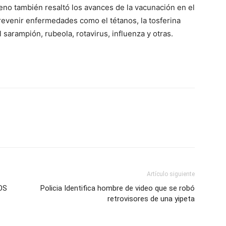
eno también resaltó los avances de la vacunación en el
revenir enfermedades como el tétanos, la tosferina
el sarampión, rubeola, rotavirus, influenza y otras.
Artículo siguiente
OS
Policia Identifica hombre de video que se robó
retrovisores de una yipeta