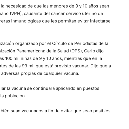
en la necesidad de que las menores de 9 y 10 años sean
ano (VPH), causante del cáncer cérvico uterino de
eras inmunológicas que les permitan evitar infectarse
zación organizado por el Círculo de Periodistas de la
ización Panamericana de la Salud (OPS), Garib dijo
s 100 mil niñas de 9 y 10 años, mientras que en la
es de las 93 mil que está previsto vacunar. Dijo que a
 adversas propias de cualquier vacuna.
lar la vacuna se continuará aplicando en puestos
la población.
mbién sean vacunados a fin de evitar que sean posibles