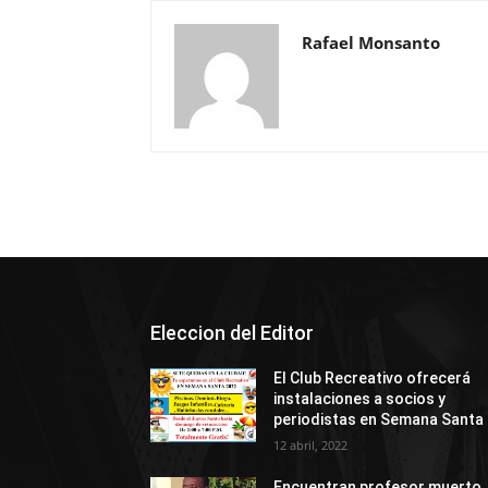
Rafael Monsanto
Eleccion del Editor
El Club Recreativo ofrecerá
instalaciones a socios y
periodistas en Semana Santa
12 abril, 2022
Encuentran profesor muerto