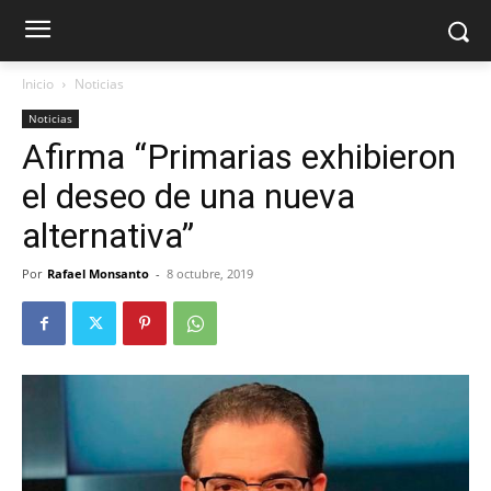
Inicio
Noticias
Noticias
Afirma “Primarias exhibieron
el deseo de una nueva
alternativa”
Por
Rafael Monsanto
-
8 octubre, 2019