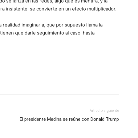
o se lanza en las redes, algo que es mentira, y la
a insistente, se convierte en un efecto multiplicador.
a realidad imaginaria, que por supuesto llama la
 tienen que darle seguimiento al caso, hasta
Artículo siguiente
El presidente Medina se reúne con Donald Trump