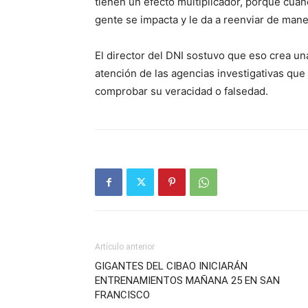
tienen un efecto multiplicador, porque cuand
gente se impacta y le da a reenviar de maner
El director del DNI sostuvo que eso crea un
atención de las agencias investigativas que
comprobar su veracidad o falsedad.
Artículo anterior
GIGANTES DEL CIBAO INICIARÁN
ENTRENAMIENTOS MAÑANA 25 EN SAN
FRANCISCO