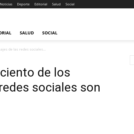
Noticias
Deporte
Editorial
Salud
Social
ORIAL
SALUD
SOCIAL
ajes de las redes sociales...
 ciento de los
redes sociales son