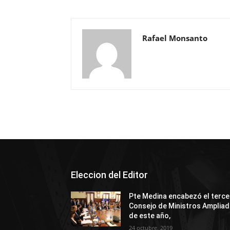
Rafael Monsanto
Eleccion del Editor
Pte Medina encabezó el terce
Consejo de Ministros Amplia
de este año,
24 octubre, 2019