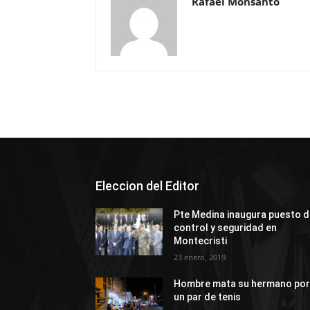
Rafael Monsanto
Eleccion del Editor
Pte Medina inaugura puesto 
control y seguridad en
Montecristi
23 enero, 2019
Hombre mata su hermano po
un par de tenis