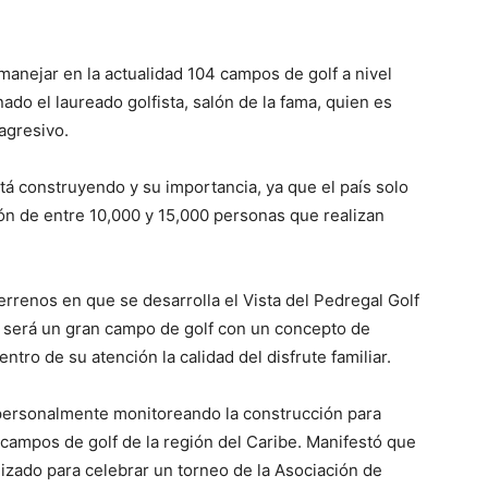
 manejar en la actualidad 104 campos de golf a nivel
ado el laureado golfista, salón de la fama, quien es
agresivo.
tá construyendo y su importancia, ya que el país solo
n de entre 10,000 y 15,000 personas que realizan
errenos en que se desarrolla el Vista del Pedregal Golf
e será un gran campo de golf con un concepto de
tro de su atención la calidad del disfrute familiar.
personalmente monitoreando la construcción para
campos de golf de la región del Caribe. Manifestó que
lizado para celebrar un torneo de la Asociación de