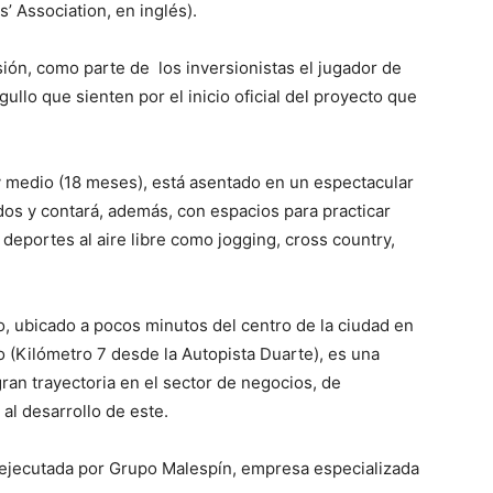
’ Association, en inglés).
sión, como parte de los inversionistas el jugador de
gullo que sienten por el inicio oficial del proyecto que
 y medio (18 meses), está asentado en un espectacular
os y contará, además, con espacios para practicar
 deportes al aire libre como jogging, cross country,
to, ubicado a pocos minutos del centro de la ciudad en
 (Kilómetro 7 desde la Autopista Duarte), es una
gran trayectoria en el sector de negocios, de
al desarrollo de este.
 ejecutada por Grupo Malespín, empresa especializada