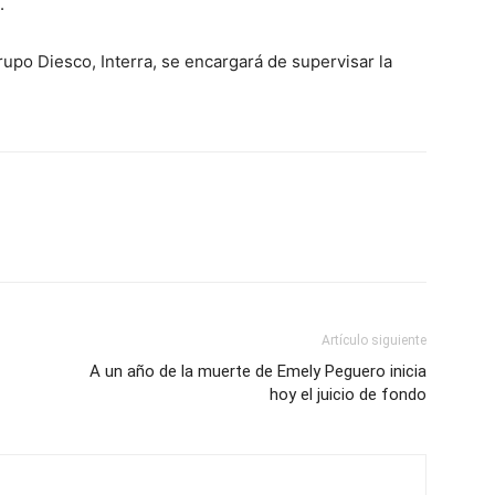
.
rupo Diesco, Interra, se encargará de supervisar la
Artículo siguiente
A un año de la muerte de Emely Peguero inicia
hoy el juicio de fondo