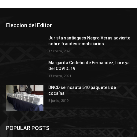
Eleccion del Editor
Jurista santiagues Negro Veras advierte
sobre fraudes inmobiliarios
17 enero, 2020
Margarita Cedeño de Fernandez, libre ya
del COVID..19
13 enero, 2021
DNCD se incauta 510 paquetes de
cocaína
5 junio, 2019
POPULAR POSTS