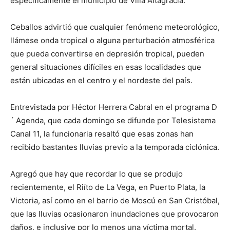
específicamente el municipio de Villa Altagracia.
Ceballos advirtió que cualquier fenómeno meteorológico,
llámese onda tropical o alguna perturbación atmosférica
que pueda convertirse en depresión tropical, pueden
general situaciones difíciles en esas localidades que
están ubicadas en el centro y el nordeste del país.
Entrevistada por Héctor Herrera Cabral en el programa D
´ Agenda, que cada domingo se difunde por Telesistema
Canal 11, la funcionaria resaltó que esas zonas han
recibido bastantes lluvias previo a la temporada ciclónica.
Agregó que hay que recordar lo que se produjo
recientemente, el Riíto de La Vega, en Puerto Plata, la
Victoria, así como en el barrio de Moscú en San Cristóbal,
que las lluvias ocasionaron inundaciones que provocaron
daños, e inclusive por lo menos una víctima mortal.