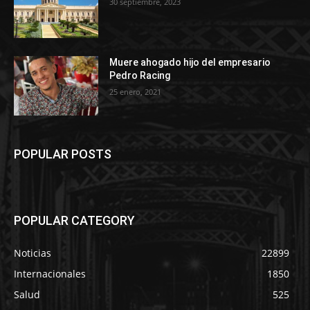
30 septiembre, 2023
Muere ahogado hijo del empresario
Pedro Racing
25 enero, 2021
POPULAR POSTS
POPULAR CATEGORY
Noticias
22899
Internacionales
1850
Salud
525