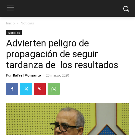
Inicio
Noticias
Noticias
Advierten peligro de
propagación de seguir
tardanza de los resultados
Por
Rafael Monsanto
-
23 marzo, 2020