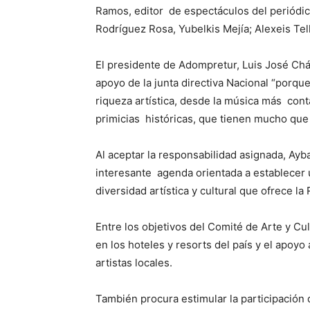
Ramos, editor de espectáculos del periódic
Rodríguez Rosa, Yubelkis Mejía; Alexeis Te
El presidente de Adompretur, Luis José Cháve
apoyo de la junta directiva Nacional “porqu
riqueza artística, desde la música más con
primicias históricas, que tienen mucho que a
Al aceptar la responsabilidad asignada, Ayb
interesante agenda orientada a establecer un
diversidad artística y cultural que ofrece l
Entre los objetivos del Comité de Arte y Cu
en los hoteles y resorts del país y el apoy
artistas locales.
También procura estimular la participación 