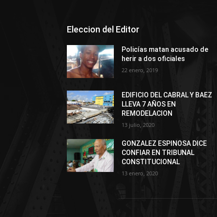
Eleccion del Editor
Policías matan acusado de
herir a dos oficiales
22 enero, 2019
EDIFICIO DEL CABRAL Y BAEZ
LLEVA 7 AÑOS EN
REMODELACION
13 julio, 2020
GONZALEZ ESPINOSA DICE
CONFIAR EN TRIBUNAL
CONSTITUCIONAL
13 enero, 2020