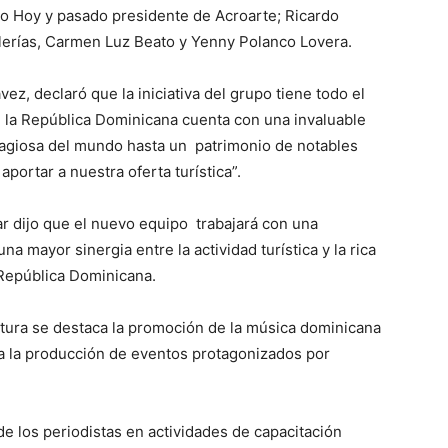
o Hoy y pasado presidente de Acroarte; Ricardo
llerías, Carmen Luz Beato y Yenny Polanco Lovera.
z, declaró que la iniciativa del grupo tiene todo el
e la República Dominicana cuenta con una invaluable
tagiosa del mundo hasta un patrimonio de notables
portar a nuestra oferta turística”.
ar dijo que el nuevo equipo trabajará con una
a mayor sinergia entre la actividad turística y la rica
a República Dominicana.
ltura se destaca la promoción de la música dominicana
o a la producción de eventos protagonizados por
de los periodistas en actividades de capacitación