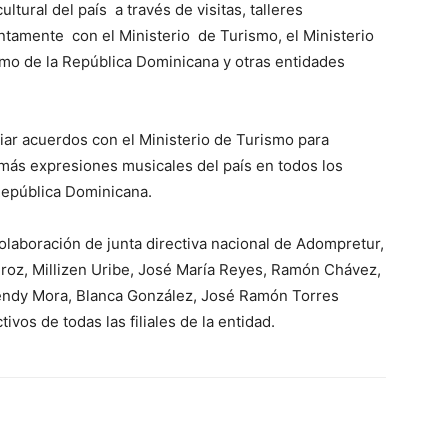
ultural del país a través de visitas, talleres
tamente con el Ministerio de Turismo, el Ministerio
smo de la República Dominicana y otras entidades
iar acuerdos con el Ministerio de Turismo para
más expresiones musicales del país en todos los
República Dominicana.
colaboración de junta directiva nacional de Adompretur,
roz, Millizen Uribe, José María Reyes, Ramón Chávez,
endy Mora, Blanca González, José Ramón Torres
ivos de todas las filiales de la entidad.