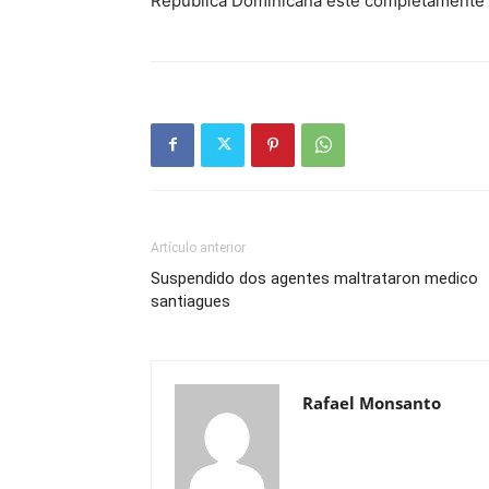
República Dominicana esté completamente sa
Artículo anterior
Suspendido dos agentes maltrataron medico
santiagues
Rafael Monsanto