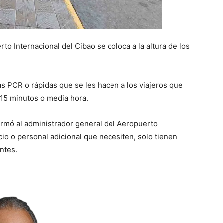
to Internacional del Cibao se coloca a la altura de los
s PCR o rápidas que se les hacen a los viajeros que
n 15 minutos o media hora.
formó al administrador general del Aeropuerto
cio o personal adicional que necesiten, solo tienen
ntes.