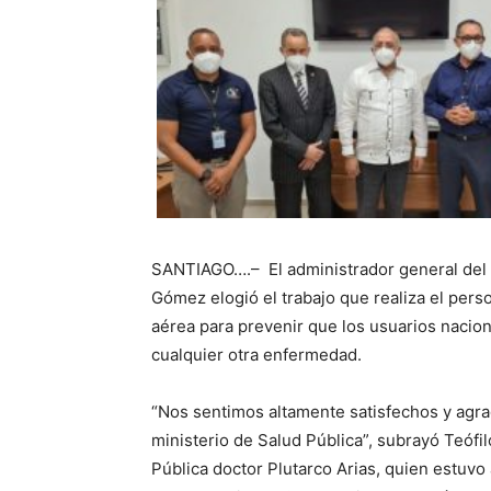
SANTIAGO….– El administrador general del A
Gómez elogió el trabajo que realiza el perso
aérea para prevenir que los usuarios nacion
cualquier otra enfermedad.
“Nos sentimos altamente satisfechos y agra
ministerio de Salud Pública”, subrayó Teófi
Pública doctor Plutarco Arias, quien estuv