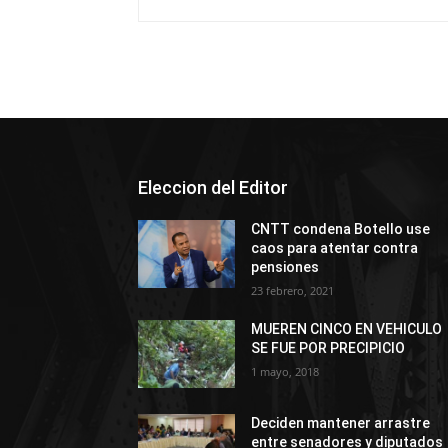
Eleccion del Editor
CNTT condena Botello use
caos para atentar contra
pensiones
23 febrero, 2021
MUEREN CINCO EN VEHICULO
SE FUE POR PRECIPICIO
1 mayo, 2018
Deciden mantener arrastre
entre senadores y diputados